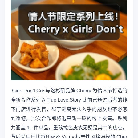
Girls Don’t Cry 与洛杉矶品牌 Cherry 为情人节打造的
全新合作系列 A True Love Story 此前已通过后者的线
下门店进行发售，碍于距离无法入手的朋友也不必感
到遗憾，此次合作即将迎来新一轮的线上发售。系列
共涵盖 11 件单品，重磅擦色皮衣无疑是其中的焦点，
背后采用丘比特印花及 Verdy 标志性风格演绎的 Cher