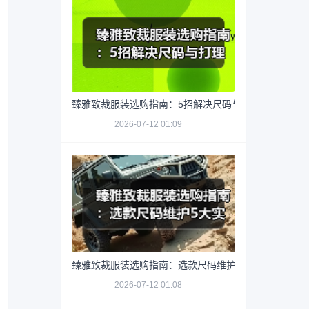
臻雅致裁服装选购指南：5招解决尺码与打理难题
2026-07-12 01:09
臻雅致裁服装选购指南：选款尺码维护5大实用方法
2026-07-12 01:08