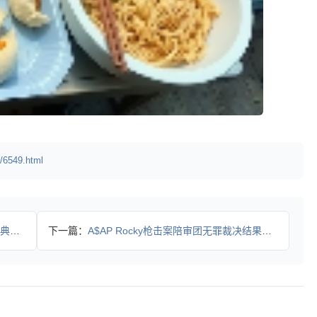
/6549.html
与品
下一篇：
A$AP Rocky枪击案陪审团无罪裁决结果如何？