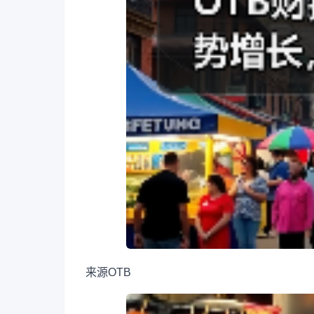
来源
OTB