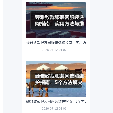
臻雅致裁服装网服装选购指南：实用方法与维护技巧
2026-07-12 01:07
臻雅致裁服装网选购维护指南：5个方法解决网购踩坑
2026-07-12 01:06