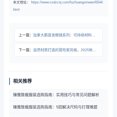
本文地址：
https://www.csdzcnj.com/fuzhuangxinwen/6544.
html
上一篇：
加拿大鹅首发眼镜系列：可持续材料打造多功能护目设计
下一篇：
自然材质打造的冒险家风格，2025秋冬系列如何诠释户外美学？
相关推荐
臻雅致裁服装选购指南：实用技巧与常见问题解析
臻雅致裁服装选购指南：5招解决尺码与打理难题