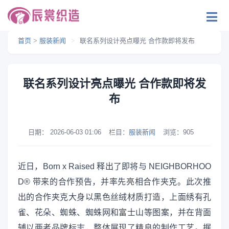
首页
>
服装新闻
>
联名系列设计亮点曝光 合作款即将发布
联名系列设计亮点曝光 合作款即将发
布
日期：
2026-06-03 01:06
栏目：
服装新闻
浏览：
905
近日，Born x Raised 释出了即将与 NEIGHBORHOO
D® 带来的合作预告，并率先亮相合作夹克。此次推
出的合作夹克大身以黑色丝绒材质打造，上面绣有孔
雀、花朵、蜘蛛、蜘蛛网和富士山等图案，并在背面
辅以两者品牌标志，整体展现了精良的制作工艺。据