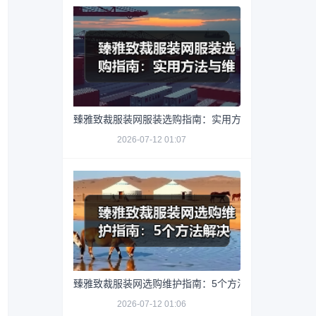
臻雅致裁服装网服装选购指南：实用方法与维护技巧
2026-07-12 01:07
臻雅致裁服装网选购维护指南：5个方法解决网购踩坑
2026-07-12 01:06