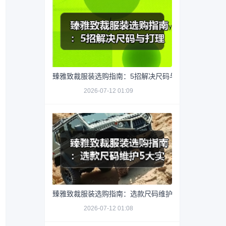
臻雅致裁服装选购指南：5招解决尺码与打理难题
2026-07-12 01:09
臻雅致裁服装选购指南：选款尺码维护5大实用方法
2026-07-12 01:08