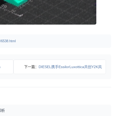
/6538.html
h
下一篇：
DIESEL携手EssilorLuxottica共创Y2K风
解析