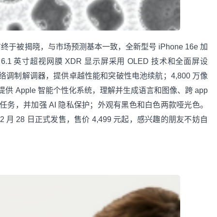
终于被揭晓，与市场预测基本一致，全新型号 iPhone 16e 加
配备有 6.1 英寸超视网膜 XDR 显示屏采用 OLED 技术和全面屏设
蜂窝网络调制解调器，提供卓越性能和突破性电池续航；4,800 万像
供 Apple 智能个性化系统，理解并生成语言和图像、跨 app
务，并加强 AI 隐私保护；外观有黑色和白色两款哑光色。
预购，2 月 28 日正式发售，售价 4,499 元起，感兴趣的朋友不妨自