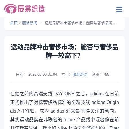
首页
>
服装新闻
>
运动品牌冲击奢侈市场：能否与奢侈品牌一较高下？
运动品牌冲击奢侈市场：能否与奢侈品
牌一较高下？
日期：
2026-06-03 01:04
栏目：
服装新闻
浏览：
795
在继之前的高端支线 DAY ONE 之后，adidas 在日前
正式推出了对标奢侈品标准的全新支线 adidas Origin
als A-TYPE，成为 adidas 近来最值得关注的动向。
其实运动品牌在非联名的 Inline 产品线中玩奢侈在前
几年就有先例，就比如 Nike 此前无预警推出的「Ever