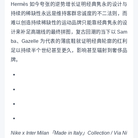
Hermès 如今夸张的逆势增长证明经典隽永的设计与
持续的稀缺性永远是维持客群忠诚度的不二法则，而
难以创造持续稀缺性的运动品牌只能靠经典隽永的设
计来补足高端线的最终拼图，复古回潮的当下以 Sam
ba、Gazelle 为代表的薄底鞋就证明经典轮廓的红利
足以持续半个世纪甚至更久，影响甚至辐射到奢侈品
牌。
Nike x Inter Milan「Made in Italy」Collection / Via Ni