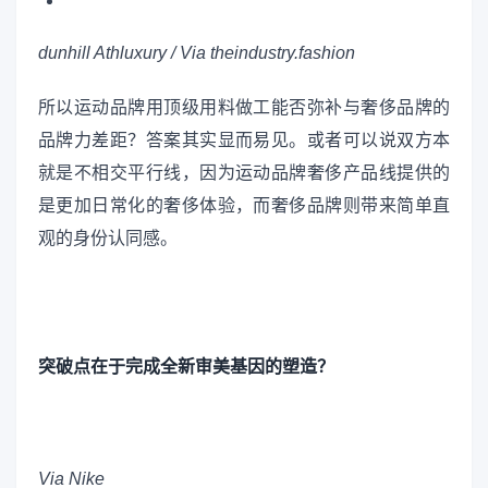
dunhill Athluxury / Via theindustry.fashion
所以运动品牌用顶级用料做工能否弥补与奢侈品牌的
品牌力差距？答案其实显而易见。或者可以说双方本
就是不相交平行线，因为运动品牌奢侈产品线提供的
是更加日常化的奢侈体验，而奢侈品牌则带来简单直
观的身份认同感。
突破点在于完成全新审美基因的塑造？
Via Nike