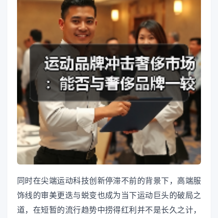
同时在尖端运动科技创新停滞不前的背景下，高端服
饰线的审美更迭与蜕变也成为当下运动巨头的破局之
道，在短暂的流行趋势中捞得红利并不是长久之计，