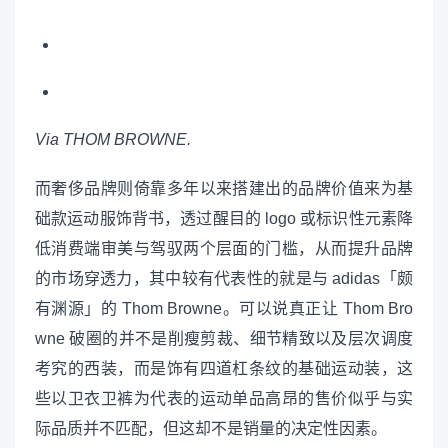
Via THOM BROWNE.
而奢侈品牌则倚靠多年以来搭建出的品牌价值来为基
础款运动服饰背书，透过醒目的 logo 或标识性元素降
低消费端审美与驾驭两个层面的门槛，从而提升品牌
的市场穿透力，其中较有代表性的就是与 adidas「颇
有渊源」的 Thom Browne。可以说真正让 Thom Bro
wne 破圈的并不是削瘦剪裁、细节精致以及层次调度
考究的西装，而是饰有四道杠条纹的基础运动装，这
些以卫衣卫裤为代表的运动单品高昂的售价似乎与实
际品质并不匹配，但这却不是销量的决定性因素。