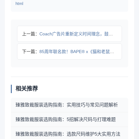
html
上一篇：
Coach广告片重新定义时间理念，鼓励摆脱社会压力
下一篇：
85周年联名款！BAPE® x《猫和老鼠》街头时尚发布
相关推荐
臻雅致裁服装选购指南：实用技巧与常见问题解析
臻雅致裁服装选购指南：5招解决尺码与打理难题
臻雅致裁服装选购指南：选款尺码维护5大实用方法