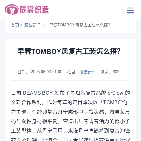
首页
>
服装新闻
>
早春TOMBOY风复古工装怎么搭？
早春TOMBOY风复古工装怎么搭？
日期：
2026-06-03 01:00
栏目：
服装新闻
浏览：
682
日前 BEAMS BOY 发布了与知名复古品牌 orSlow 的
全新合作系列，作为每年的定番本次以「TOMBOY」
为主题，在经典复古丹宁廓形中寻找灵感，将男装尺
码与女性身材相平衡，营造出具有青春活力的假小子
工装型格，从丹宁马甲、水洗丹宁直筒裤到复古冲锋
衣以及短袖一应俱全，为早春层次穿搭提供更多摩登