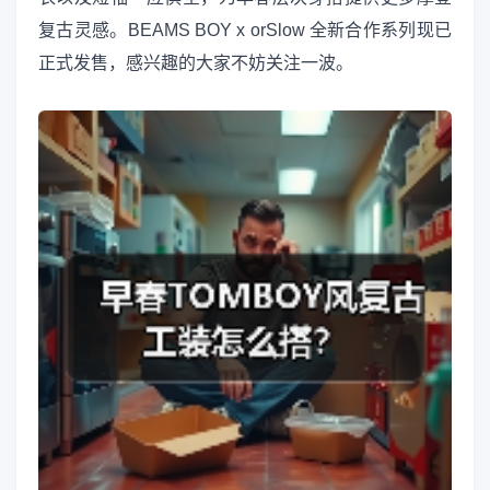
复古灵感。BEAMS BOY x orSlow 全新合作系列现已
正式发售，感兴趣的大家不妨关注一波。