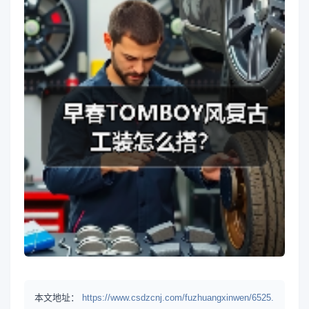
本文地址：
https://www.csdzcnj.com/fuzhuangxinwen/6525.