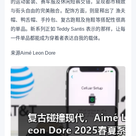
的运动套装、赛车服及休闲短裤交错，呈现都市精致
与街头自由的完美融合。配饰方面，则是释出了 渔夫
帽、鸭舌帽、手拎包、复古跑鞋及拖鞋等搭配性很高
的单品。新系列正如 Teddy Santis 表示的那样，让每
一件单品都能成为穿着者表达自我的载体。
来源
Aimé Leon Dore