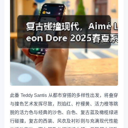
此番 Teddy Santis 从都市穿搭的多样性出发，将叠穿
与撞色艺术发挥尽致，烈焰红、柠檬黄、活力橙等跳
脱的活力色与经典的沙色、白色、复古蓝及橄榄绿进
行碰撞，复古的西装、风衣及衬衫则与充满现代性能