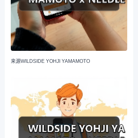
来源
WILDSIDE YOHJI YAMAMOTO