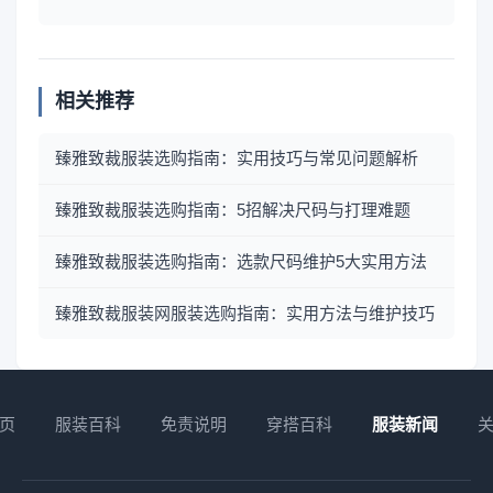
相关推荐
臻雅致裁服装选购指南：实用技巧与常见问题解析
臻雅致裁服装选购指南：5招解决尺码与打理难题
臻雅致裁服装选购指南：选款尺码维护5大实用方法
臻雅致裁服装网服装选购指南：实用方法与维护技巧
页
服装百科
免责说明
穿搭百科
服装新闻