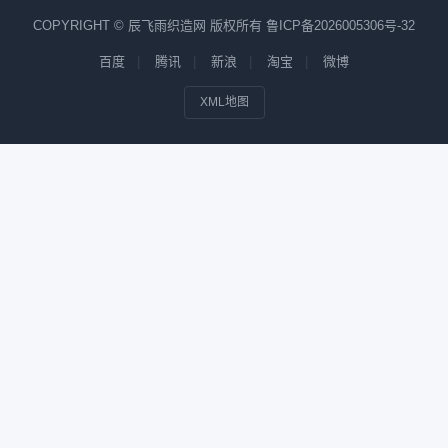
COPYRIGHT © 辰飞雨织造网 版权所有
鲁ICP备2026005306号-32
百度
腾讯
新浪
淘宝
微博
XML地图