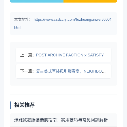
本文地址：
https://www.csdzcnj.com/fuzhuangxinwen/6504.
html
上一篇：
POST ARCHIVE FACTION x SATISFY
下一篇：
复古美式军装风引爆春夏，NEIGHBORHOOD®︎ 202
相关推荐
臻雅致裁服装选购指南：实用技巧与常见问题解析