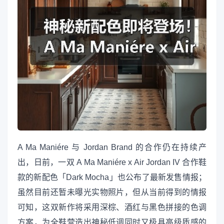
A Ma Maniére 与 Jordan Brand 的合作仍在持续产
出，日前，一双 A Ma Maniére x Air Jordan IV 合作鞋
款的新配色「Dark Mocha」也公布了最新发售情报；
虽然目前还暂未曝光实物照片，但从当前得到的情报
可知，这双新作将采用深棕、酒红与黑色拼接的色调
方案，为全鞋营造出神秘低调同时又极具高级质感的