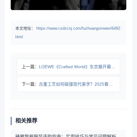
本文地址：
https://www.csdzcnj.com/fuzhuangxinwen/6492.
html
上一篇：
LOEWE《Crafted World》东京展开幕在即，错过
下一篇：
古董工艺如何碰撞现代美学？2025春夏系列解密
相关推荐
臻雅致裁服装选购指南：实用技巧与常见问题解析