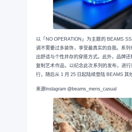
以「NO OPERATION」为主题的 BEAMS
调不需要过多装饰，享受最真实的自我。系列
出舒适与个性并存的穿搭方式。此外，品牌还特别推
复制艺术作品，以纪念此次系列的发布，进行限量
行，随后从 1 月 25 日起陆续登陆 BEAM
来源
Instagram @beams_mens_casual