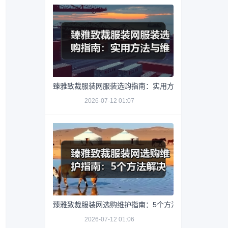
臻雅致裁服装网服装选购指南：实用方法与维护技巧
2026-07-12 01:07
臻雅致裁服装网选购维护指南：5个方法解决网购踩坑
2026-07-12 01:06