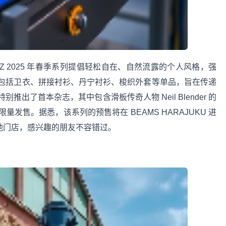
 SSZ 2025 年春季系列提倡轻松自在、自然流露的个人风格，强
包括卫衣、拼接衬衫、丹宁衬衫、梭织外套等单品，旨在传递
出了首本杂志，其中包含滑板传奇人物 Neil Blender 的
发售。据悉，该系列的预售将在 BEAMS HARAJUKU 进
S 其他门店，感兴趣的朋友不容错过。