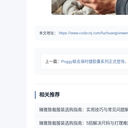
本文地址：
https://www.csdzcnj.com/fuzhuangxinwen
上一篇：
Poggy联名保时捷胶囊系列正式登场，复古时尚邂逅经典
相关推荐
臻雅致裁服装选购指南：实用技巧与常见问题
臻雅致裁服装选购指南：5招解决尺码与打理难