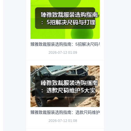
臻雅致裁服装选购指南：5招解决尺码与打理难题
2026-07-12 01:09
臻雅致裁服装选购指南：选款尺码维护5大实用方法
2026-07-12 01:08