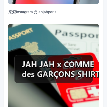
来源
Instagram @jahjahparis