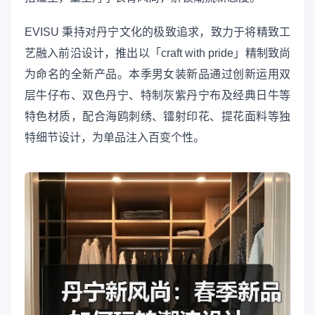
EVISU 秉持对丹宁文化的极致追求，致力于将精致工
艺融入前沿设计，推出以「craft with pride」精制致尚
为命名的全新产品。本季男女装新品通过创新运用双
层牛仔布、双色丹宁、特制灰紫丹宁布及经典日牛等
特色材质，配合海鸥刺绣、镭射印花、提花面料等独
特细节设计，为单品注入百变个性。