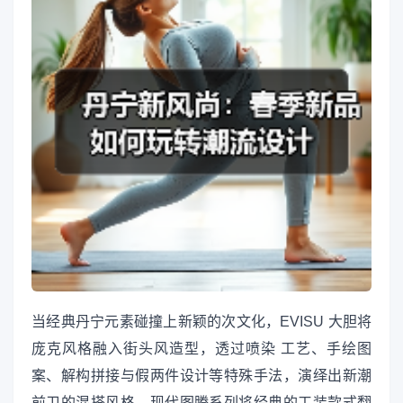
当经典丹宁元素碰撞上新颖的次文化，EVISU 大胆将
庞克风格融入街头风造型，透过喷染 工艺、手绘图
案、解构拼接与假两件设计等特殊手法，演绎出新潮
前卫的混搭风格。现代图腾系列将经典的工装款式翻