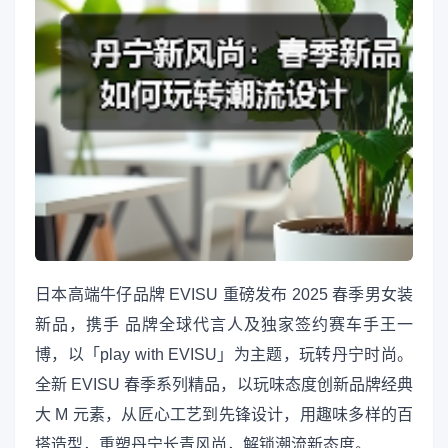
日本高端牛仔品牌 EVISU 重磅发布 2025 春季男女装
新品，携手 品牌全球代言人及独家签约赛车手王一
博，以「play with EVISU」为主题，玩转丹宁时尚。
全新 EVISU 春季系列精品，以玩味态度创新品牌经典
大 M 元素，从匠心工艺到先锋设计，用趣味多样的百
搭造型，重塑丹宁长青风尚，解锁潮流新态度。