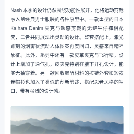
Nash 本季的设计仍然围绕功能性展开，他将运动剪裁
融入到经典男士服装的各种原型中。一款重型的日本
Kaihara Denim 夹克与动感剪裁的无缝牛仔裤相配
套，二者共同展现出灵动的设计。整套搭配上，激光
雕刻的烟雾状流动人体图案再度回归，灵感来自精神
象征。此外，系列中还有一款皮革夹克与飞行帽，设
计上增加了通气孔，皮夹克特别在腋下开孔设计，能
够无袖穿着。另一款回收聚酯材料的拉链外套和短款
连帽衫也加入了类似的创新剪裁，搭配忍者风格的袖
口，带有强烈的设计感。