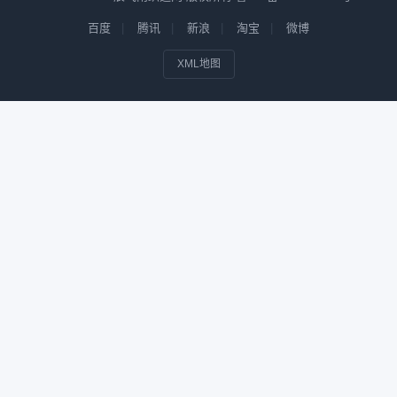
百度
腾讯
新浪
淘宝
微博
XML地图