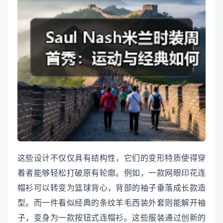
这些设计不仅仅具有结构性，它们的变形特质使得穿
着者能够轻松打破原有轮廓。例如，一款网眼印花连
帽衫可以转变为篮球背心，背部的袖子垂落成长款造
型。而一件看似经典的条纹羊毛西装外套则能解开袖
子，变身为一款按钮式连帽衫。这些服装通过创新的