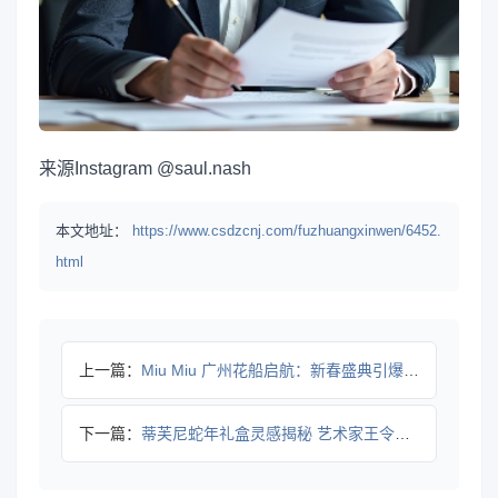
来源
Instagram @saul.nash
本文地址：
https://www.csdzcnj.com/fuzhuangxinwen/6452.
html
上一篇：
Miu Miu 广州花船启航：新春盛典引爆文化碰撞
下一篇：
蒂芙尼蛇年礼盒灵感揭秘 艺术家王令尘中西融合巧思