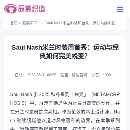
首页
>
服装新闻
>
Saul Nash米兰时装周首秀：运动与经典如何完美蜕变？
Saul Nash米兰时装周首秀：运动与经
典如何完美蜕变？
日期：
2026-05-31 00:58
栏目：
服装新闻
浏览：
1009
Saul Nash 于 2025 秋冬系列「蜕变」（METAMORP
HOSIS）中，展示了他迄今为止最具高度的创作，并
在米兰时装周首次亮相。作为伦敦的本土设计师，Na
sh 继续超越他以运动风格著称的边界，在本季系列
中，运动感剪裁得到了转变，打造了一个充满轻盈感