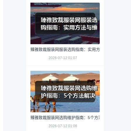
臻雅致裁服装网服装选购指南：实用方法与维护技巧
2026-07-12 01:07
臻雅致裁服装网选购维护指南：5个方法解决网购踩坑
2026-07-12 01:06