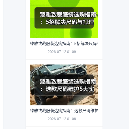
臻雅致裁服装选购指南：5招解决尺码与打理难题
2026-07-12 01:09
臻雅致裁服装选购指南：选款尺码维护5大实用方法
2026-07-12 01:08