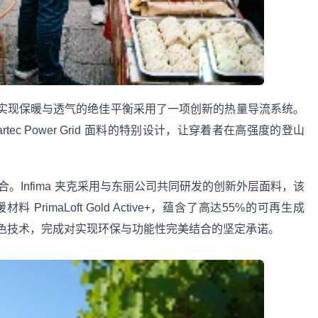
针对实现保暖与透气的绝佳平衡采用了一项创新的热量导流系统。
artec Power Grid 面料的特别设计，让穿着者在高强度的登山
融合。Infima 夹克采用与东丽公司共同研发的创新外层面料，该
imaLoft Gold Active+，蕴含了高达55%的可再生成
色技术，完成对实现环保与功能性完美结合的坚定承诺。