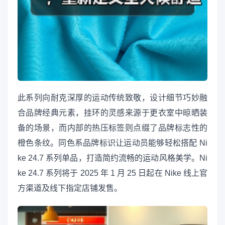
此系列向耐克深厚的运动传统致敬，设计细节巧妙融
合品牌经典元素，挂环的灵感来源于更衣室中晾晒装
备的场景，而内部的热压标签则点缀了品牌标志性的
橙色条纹。同色系品牌标识让运动员能够轻松搭配 Ni
ke 24.7 系列单品，打造简约流畅的运动风格美学。Ni
ke 24.7 系列将于 2025 年 1 月 25 日起在 Nike 线上官
方渠道及线下指定店铺发售。