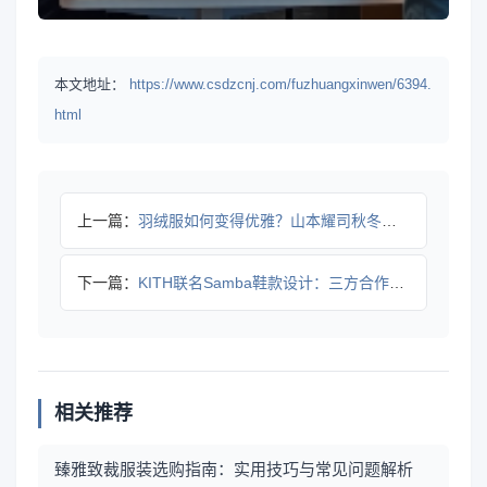
本文地址：
https://www.csdzcnj.com/fuzhuangxinwen/6394.
html
上一篇：
羽绒服如何变得优雅？山本耀司秋冬设计挑战传统
下一篇：
KITH联名Samba鞋款设计：三方合作创新细节首曝
相关推荐
臻雅致裁服装选购指南：实用技巧与常见问题解析