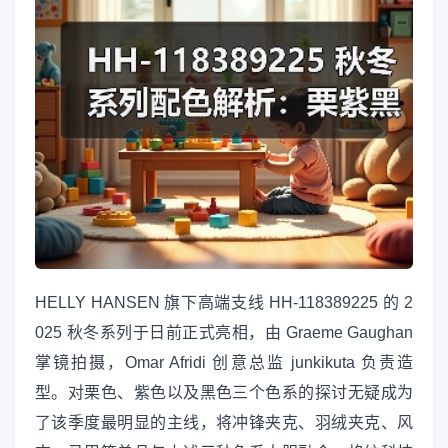
HELLY HANSEN 旗下高端支线 HH-118389225 的 2
025 秋冬系列于日前正式亮相，由 Graeme Gaughan
掌镜拍摄，Omar Afridi 创意总监 junkikuta 负责造
型。对栗色、紫色以及黑色三个色系的探讨无疑成为
了该季度最明显的主线，将冲锋夹克、羽绒夹克、风