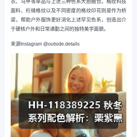
衣、马甲等单品与上述三种色系大胆融合。格纹科技
面料、绗缝格纹以及不同密度的格纹印花则是作为桥
梁，帮助户外服饰更好消化上述罕见色系，创造出介
于硬核户外和日常通勤之间的独特美学面貌。
来源
Instagram @outside.details