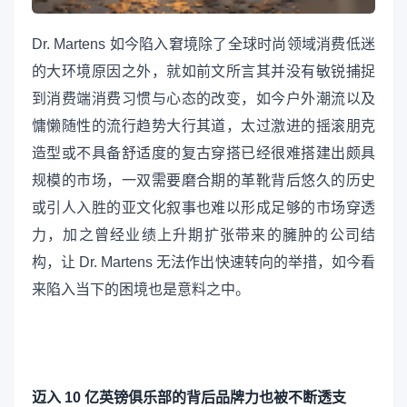
Dr. Martens 如今陷入窘境除了全球时尚领域消费低迷
的大环境原因之外，就如前文所言其并没有敏锐捕捉
到消费端消费习惯与心态的改变，如今户外潮流以及
慵懒随性的流行趋势大行其道，太过激进的摇滚朋克
造型或不具备舒适度的复古穿搭已经很难搭建出颇具
规模的市场，一双需要磨合期的革靴背后悠久的历史
或引人入胜的亚文化叙事也难以形成足够的市场穿透
力，加之曾经业绩上升期扩张带来的臃肿的公司结
构，让 Dr. Martens 无法作出快速转向的举措，如今看
来陷入当下的困境也是意料之中。
迈入 10 亿英镑俱乐部的背后品牌力也被不断透支