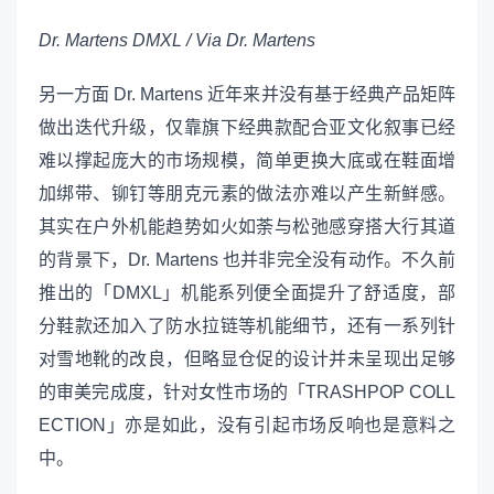
Dr. Martens DMXL / Via Dr. Martens
另一方面 Dr. Martens 近年来并没有基于经典产品矩阵
做出迭代升级，仅靠旗下经典款配合亚文化叙事已经
难以撑起庞大的市场规模，简单更换大底或在鞋面增
加绑带、铆钉等朋克元素的做法亦难以产生新鲜感。
其实在户外机能趋势如火如荼与松弛感穿搭大行其道
的背景下，Dr. Martens 也并非完全没有动作。不久前
推出的「DMXL」机能系列便全面提升了舒适度，部
分鞋款还加入了防水拉链等机能细节，还有一系列针
对雪地靴的改良，但略显仓促的设计并未呈现出足够
的审美完成度，针对女性市场的「TRASHPOP COLL
ECTION」亦是如此，没有引起市场反响也是意料之
中。