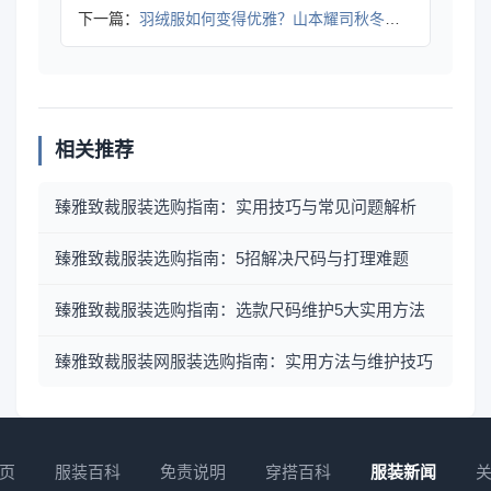
下一篇：
羽绒服如何变得优雅？山本耀司秋冬设计挑战传统
相关推荐
臻雅致裁服装选购指南：实用技巧与常见问题解析
臻雅致裁服装选购指南：5招解决尺码与打理难题
臻雅致裁服装选购指南：选款尺码维护5大实用方法
臻雅致裁服装网服装选购指南：实用方法与维护技巧
页
服装百科
免责说明
穿搭百科
服装新闻