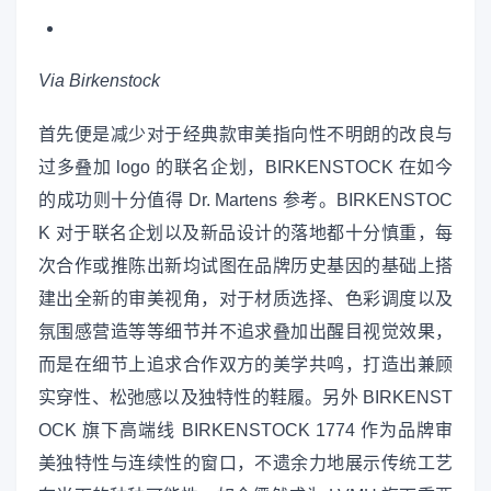
Via Birkenstock
首先便是减少对于经典款审美指向性不明朗的改良与
过多叠加 logo 的联名企划，BIRKENSTOCK 在如今
的成功则十分值得 Dr. Martens 参考。BIRKENSTOC
K 对于联名企划以及新品设计的落地都十分慎重，每
次合作或推陈出新均试图在品牌历史基因的基础上搭
建出全新的审美视角，对于材质选择、色彩调度以及
氛围感营造等等细节并不追求叠加出醒目视觉效果，
而是在细节上追求合作双方的美学共鸣，打造出兼顾
实穿性、松弛感以及独特性的鞋履。另外 BIRKENST
OCK 旗下高端线 BIRKENSTOCK 1774 作为品牌审
美独特性与连续性的窗口，不遗余力地展示传统工艺