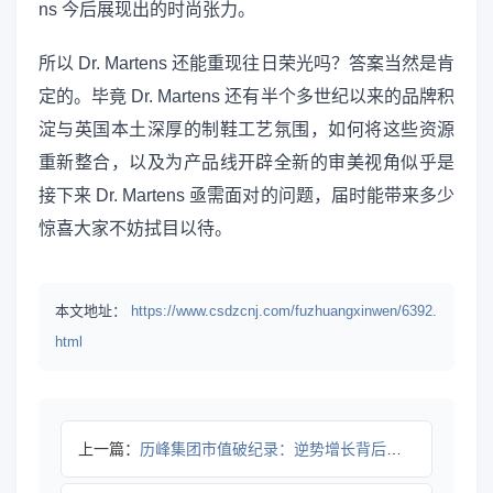
ns 今后展现出的时尚张力。
所以 Dr. Martens 还能重现往日荣光吗？答案当然是肯
定的。毕竟 Dr. Martens 还有半个多世纪以来的品牌积
淀与英国本土深厚的制鞋工艺氛围，如何将这些资源
重新整合，以及为产品线开辟全新的审美视角似乎是
接下来 Dr. Martens 亟需面对的问题，届时能带来多少
惊喜大家不妨拭目以待。
本文地址：
https://www.csdzcnj.com/fuzhuangxinwen/6392.
html
上一篇：
历峰集团市值破纪录：逆势增长背后的秘密