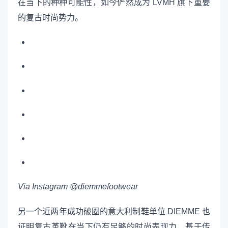
在当下的种种可能性，如今俨然成为 LVMH 旗下重要
的复古时尚势力。
Via Instagram @diemmefootwear
另一个近两年成功破圈的意大利制鞋单位 DIEMME 也
证明复古革靴在当下仍有足够的时尚表现力，基于传