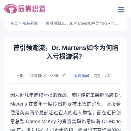
首页
>
服装新闻
>
曾引领潮流，Dr. Martens如今为何陷入亏损漩涡？
曾引领潮流，Dr. Martens如今为何陷
入亏损漩涡？
日期：
2026-05-30 00:46
栏目：
服装新闻
浏览：
737
因为近几年连续亏损的缘故，英国传奇工装靴品牌 Dr.
Martens 在去年一度传出将要被出售的消息，紧接着
便是英美两个总部超过百人的裁人举措，而在近日创
意总监 Darren McKoy 的官宣离职也意味着 Dr. Marte
ns 正式进入核心人员重组阶段，面对当下变幻莫测的