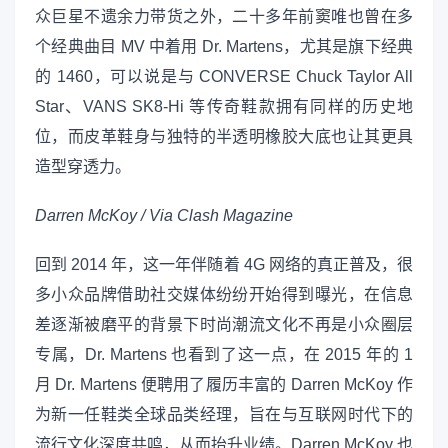
众巨星不遗余力带货之外，二十多年前窦唯也曾在多
个经典曲目 MV 中着用 Dr. Martens，尤其是旗下经典
的 1460，可以说是与 CONVERSE Chuck Taylor All
Star、VANS SK8-Hi 等传奇鞋款拥有同样的历史地
位，而皮革鞋身与独特的半透明橡胶大底也让其更具
造型穿透力。
Darren McKoy / Via Clash Magazine
回到 2014 年，这一年伴随着 4G 网络的真正普及，很
多小众品牌借助社交媒体纷纷开始得到曝光，在信息
差逐渐被磨平的背景下时尚潮流文化不再是小众圈层
专属，Dr. Martens 也看到了这一点，在 2015 年的 1
月 Dr. Martens 便聘用了履历丰富的 Darren McKoy 作
为新一任鞋类全球品类经理，旨在与互联网时代下的
流行文化深度共鸣，从而抬升业绩。Darren McKoy 也