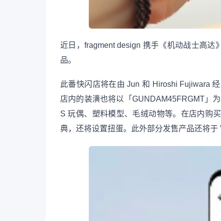
近日，fragment design 携手《机
品。
此番快闪店将在由 Jun 和 Hiroshi Fuji
店内的装潢也将以「GUNDAM45FRGMT」为
S 玩偶、塑料模型、毛绒动物等。在店内购买的顾
典，还将设置扭蛋。此外部分发售产品还将于 V.A. On