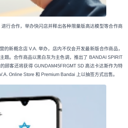
动战士高达》进行合作，举办快闪店并释出各种限量版高达模型等合作商
wara 经营的新概念店 V.A. 举办，店内不仅会开发最新版合作商品，
主题。合作商品以黑白灰为主色调，推出了 BANDAI SPIRIT
客还将获得 GUNDAM45FRGMT SD 高达卡达斯作为特
line Store 和 Premium Bandai 上以抽签方式出售。