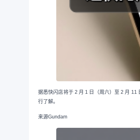
据悉快闪店将于 2 月 1 日（周六）至 2 
行了解。
来源
Gundam