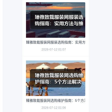
臻雅致裁服装网服装选购指南：实用方法与维护技巧
2026-07-12 01:07
臻雅致裁服装网选购维护指南：5个方法解决网购踩坑
2026-07-12 01:06