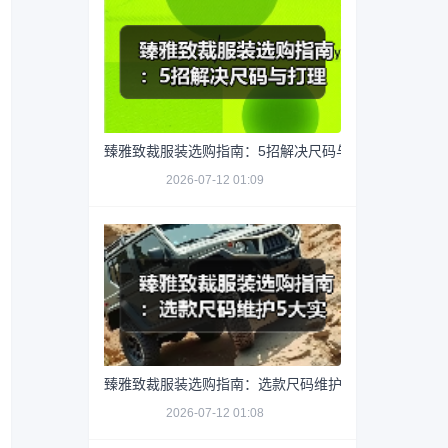
臻雅致裁服装选购指南：5招解决尺码与打理难题
2026-07-12 01:09
臻雅致裁服装选购指南：选款尺码维护5大实用方法
2026-07-12 01:08