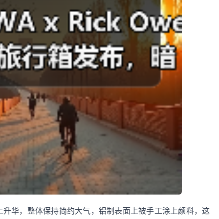
来的基础上升华，整体保持简约大气，铝制表面上被手工涂上颜料，这