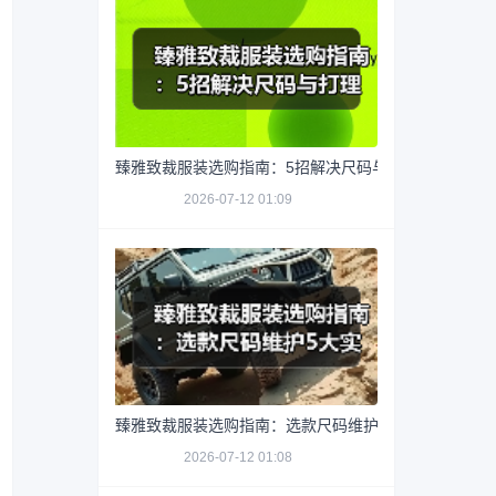
臻雅致裁服装选购指南：5招解决尺码与打理难题
2026-07-12 01:09
臻雅致裁服装选购指南：选款尺码维护5大实用方法
2026-07-12 01:08