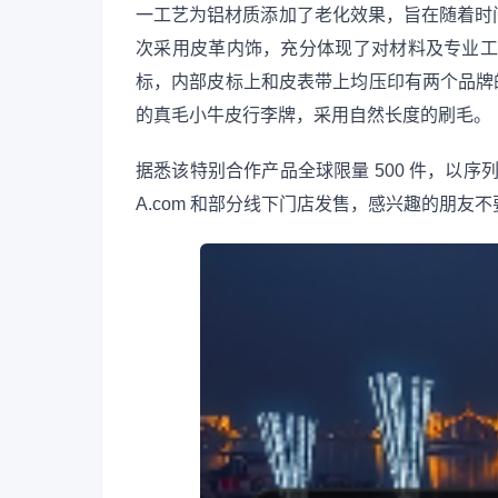
一工艺为铝材质添加了老化效果，旨在随着时
次采用皮革内饰，充分体现了对材料及专业工艺的把控
标，内部皮标上和皮表带上均压印有两个品牌的标
的真毛小牛皮行李牌，采用自然长度的刷毛。
据悉该特别合作产品全球限量 500 件，以序列号
A.com 和部分线下门店发售，感兴趣的朋友