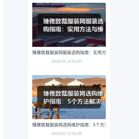
臻雅致裁服装网服装选购指南：实用方法与维护技巧
2026-07-12 01:07
臻雅致裁服装网选购维护指南：5个方法解决网购踩坑
2026-07-12 01:06