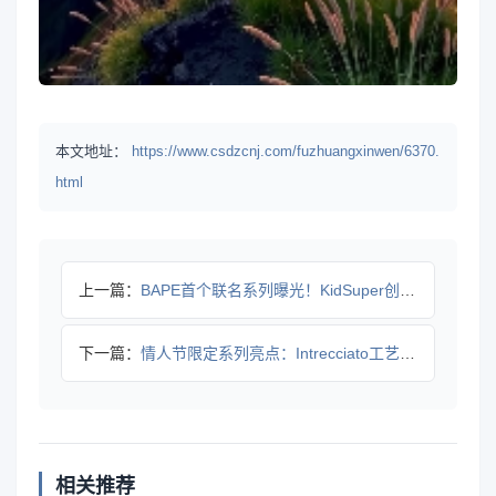
本文地址：
https://www.csdzcnj.com/fuzhuangxinwen/6370.
html
上一篇：
BAPE首个联名系列曝光！KidSuper创意设计引期待
下一篇：
情人节限定系列亮点：Intrecciato工艺与心形设计的浪
相关推荐