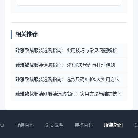
相关推荐
臻雅致裁服装选购指南：实用技巧与常见问题解析
臻雅致裁服装选购指南：5招解决尺码与打理难题
臻雅致裁服装选购指南：选款尺码维护5大实用方法
臻雅致裁服装网服装选购指南：实用方法与维护技巧
页
服装百科
免责说明
穿搭百科
服装新闻