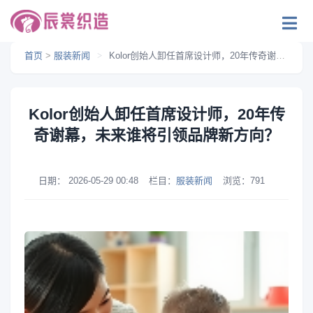
首页
>
服装新闻
>
Kolor创始人卸任首席设计师，20年传奇谢幕，未来谁将引领品牌新方向？
Kolor创始人卸任首席设计师，20年传
奇谢幕，未来谁将引领品牌新方向？
日期：
2026-05-29 00:48
栏目：
服装新闻
浏览：
791