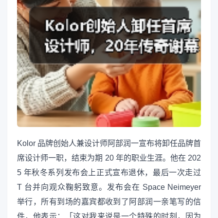
Kolor 品牌创始人兼设计师阿部润一宣布将卸任品牌首
席设计师一职，结束为期 20 年的职业生涯。他在 202
5 年秋冬系列发布会上正式宣布退休，最后一次走过
T 台并向观众鞠躬致意。发布会在 Space Neimeyer
举行，所有到场的嘉宾都收到了阿部润一亲笔写的信
件，他表示：「这对我来说是一个特殊的时刻，因为