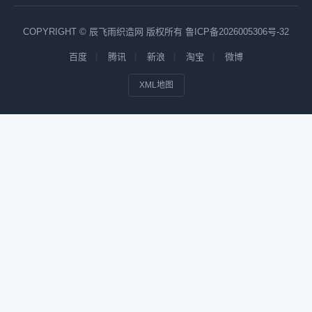
COPYRIGHT © 辰飞雨织造网 版权所有
鲁ICP备2026005306号-32
百度
腾讯
新浪
淘宝
微博
XML地图