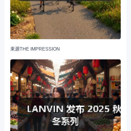
来源
THE IMPRESSION