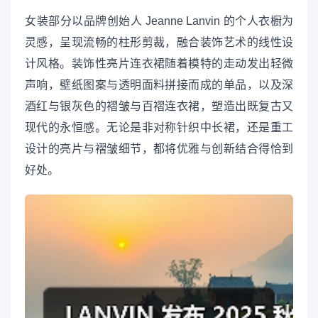
女装部分以品牌创始人 Jeanne Lanvin 的个人衣橱为
灵感，呈现流畅的柱形剪裁，融合装饰艺术的线性设
计风格。装饰性亮片连衣裙随着模特的走动发出轻微
声响，壁纸图案与透明面料拼接而成的单品，以及深
酒红与银灰色的褶皱与百褶连衣裙，塑造出既复古又
现代的永恒感。无论是非对称针织中长裙，还是重工
设计的亮片与褶皱细节，都将优雅与创新结合得恰到
好处。