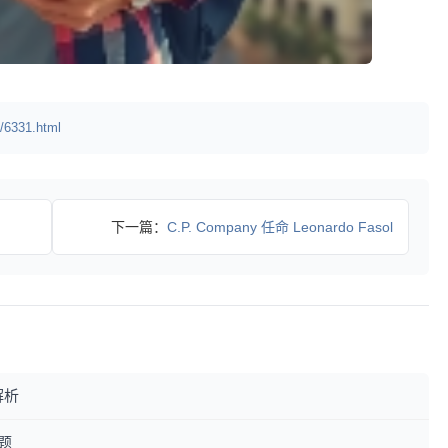
/6331.html
下一篇：
C.P. Company 任命 Leonardo Fasol
解析
题