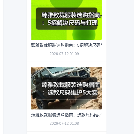
臻雅致裁服装选购指南：5招解决尺码与打理难题
2026-07-12 01:09
臻雅致裁服装选购指南：选款尺码维护5大实用方法
2026-07-12 01:08