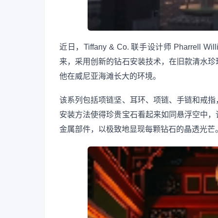
近日，Tiffany & Co. 联手设计师 Pharrell 
来，采用创新的钻石安装技术，在旧款清水珍
他在威尼亚海滩长大的环境。
该系列包括项链坚、耳环、项链、手链和戒指，均
安装方法使得珍贵宝石看起来如同悬浮空中，
金属部件，以极致地显现每颗钻石的晶透光芒