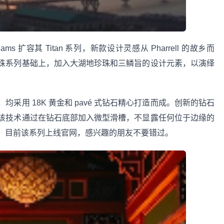
Williams 扩容其 Titan 系列，新款设计灵感从 Pharrell 的故乡而
珠系列基础上，加入大湖地珍珠和三鳞旨的设计元素，以演绎
采用 18K 黄金和 pavé 式钻石精心打造而成。创新的钻石
该技术通过在钻石底部加入微型滑槽，不显露任何位于边缘的
。目前该系列上线官网，感兴趣的朋友不要错过。