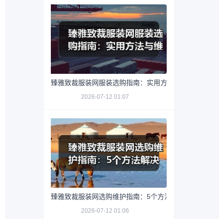
臻雅致裁服装网服装选购指南：实用方法与维护技巧
2026-07-12 01:07
臻雅致裁服装网选购维护指南：5个方法解决网购踩坑
2026-07-12 01:06