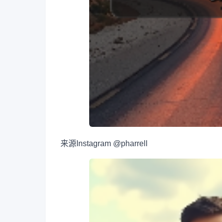
来源
Instagram @pharrell