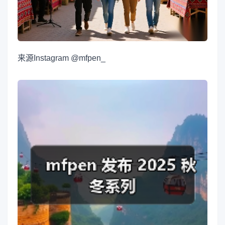
来源
Instagram @mfpen_