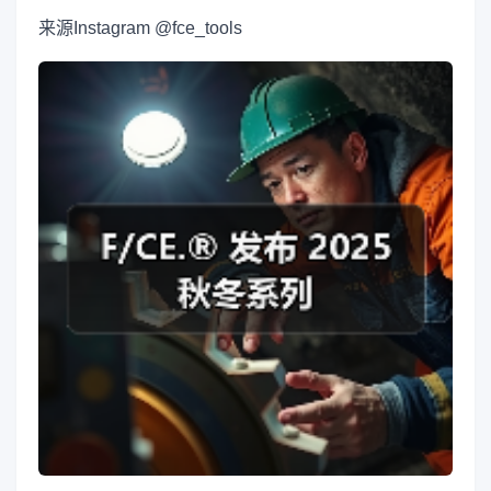
来源
Instagram @fce_tools