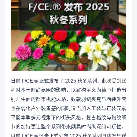
日前 F/CE.®︎ 正式发布了 2025 秋冬系列，此次受到比
利时本土时尚氛围的影响，以解构主义为轴心打造出
别开生面的都市机能风格，数款羽绒夹克与西装外套
也在弱化户外装备感的同时适当加入工装与正装元素
平衡本季多元视角下的街头风格，复古格纹与豹纹细
节的加持更让整个系列带来颇具时尚纵深的可玩性。
目前 F/CE.®︎ 还未正式公布 2025 秋冬系列具体发售详