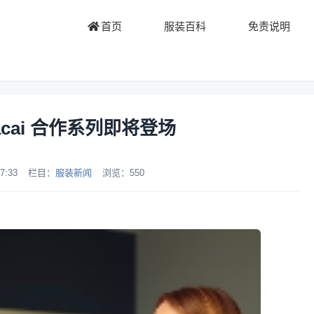
首页
服装百科
免责说明
sacai 合作系列即将登场
7:33
栏目：
服装新闻
浏览：
550