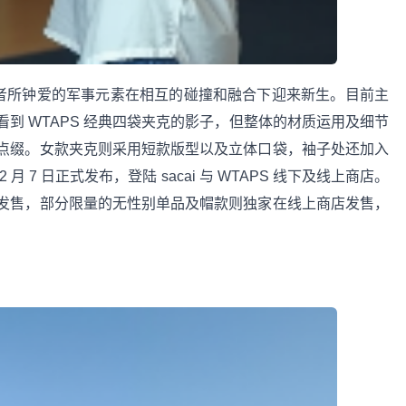
系列，两者所钟爱的军事元素在相互的碰撞和融合下迎来新生。目前主
到 WTAPS 经典四袋夹克的影子，但整体的材质运用及细节
点缀。女款夹克则采用短款版型以及立体口袋，袖子处还加入
7 日正式发布，登陆 sacai 与 WTAPS 线下及线上商店。
发售，部分限量的无性别单品及帽款则独家在线上商店发售，