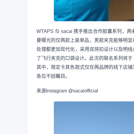
WTAPS 与 sacai 携手推出合作胶囊
要曝光的仅两款上装单品，男款夹克能够明显看
处理都更加现代化，采用双排扣设计以及明线
了飞行夹克的口袋设计。此次的联名系列将于 2 月 
其中，限定卡其色款式仅在两品牌的线下店铺
各位不妨瞩目。
来源
Instagram @sacaiofficial