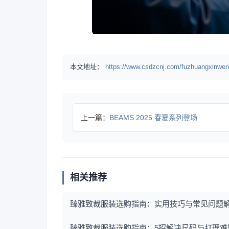
本文地址：
https://www.csdzcnj.com/fuzhuangxinwen
上一篇：
BEAMS 2025 春夏系列登场
相关推荐
臻雅致裁服装选购指南：实用技巧与常见问题
臻雅致裁服装选购指南：5招解决尺码与打理难