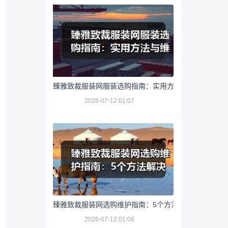
臻雅致裁服装网服装选购指南：实用方法与维护技巧
2026-07-12 01:07
臻雅致裁服装网选购维护指南：5个方法解决网购踩坑
2026-07-12 01:06