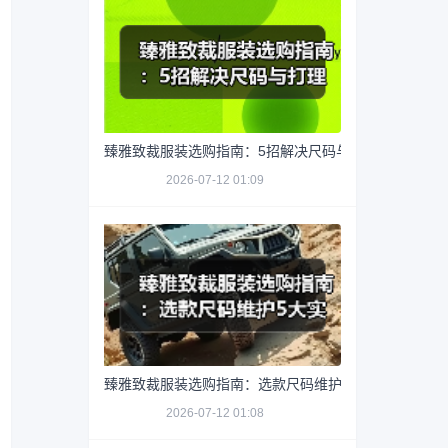
臻雅致裁服装选购指南：5招解决尺码与打理难题
2026-07-12 01:09
臻雅致裁服装选购指南：选款尺码维护5大实用方法
2026-07-12 01:08