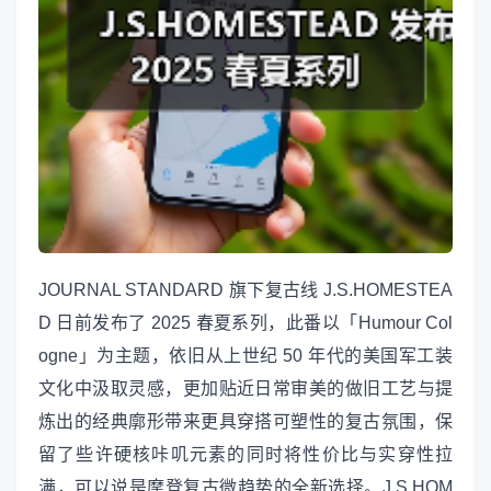
JOURNAL STANDARD 旗下复古线 J.S.HOMESTEA
D 日前发布了 2025 春夏系列，此番以「Humour Col
ogne」为主题，依旧从上世纪 50 年代的美国军工装
文化中汲取灵感，更加贴近日常审美的做旧工艺与提
炼出的经典廓形带来更具穿搭可塑性的复古氛围，保
留了些许硬核咔叽元素的同时将性价比与实穿性拉
满，可以说是摩登复古微趋势的全新选择。J.S.HOM