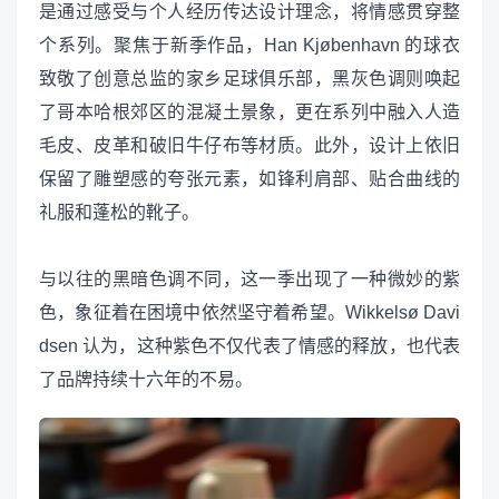
是通过感受与个人经历传达设计理念，将情感贯穿整
个系列。聚焦于新季作品，Han Kjøbenhavn 的球衣
致敬了创意总监的家乡足球俱乐部，黑灰色调则唤起
了哥本哈根郊区的混凝土景象，更在系列中融入人造
毛皮、皮革和破旧牛仔布等材质。此外，设计上依旧
保留了雕塑感的夸张元素，如锋利肩部、贴合曲线的
礼服和蓬松的靴子。
与以往的黑暗色调不同，这一季出现了一种微妙的紫
色，象征着在困境中依然坚守着希望。Wikkelsø Davi
dsen 认为，这种紫色不仅代表了情感的释放，也代表
了品牌持续十六年的不易。