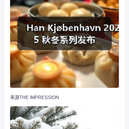
来源
THE IMPRESSION