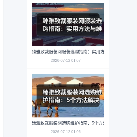
臻雅致裁服装网服装选购指南：实用方法与维护技巧
2026-07-12 01:07
臻雅致裁服装网选购维护指南：5个方法解决网购踩坑
2026-07-12 01:06