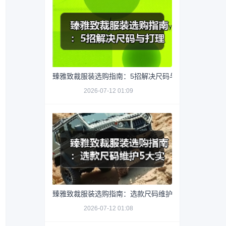
臻雅致裁服装选购指南：5招解决尺码与打理难题
2026-07-12 01:09
臻雅致裁服装选购指南：选款尺码维护5大实用方法
2026-07-12 01:08