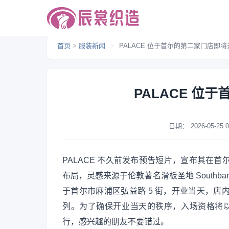
首页
>
服装新闻
>
PALACE 位于首尔的第二家门店即将
PALACE 位
日期：
2026-05-25 0
PALACE 不久前发布预告短片，宣布其在首
布局，灵感来源于伦敦著名滑板圣地 South
于首尔市麻浦区弘益路 5 街，开业当天，店内将发售
列。为了确保开业当天的秩序，入场资格将以抽签
行，感兴趣的朋友不要错过。