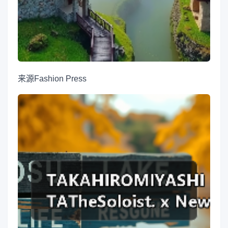
来源
Fashion Press