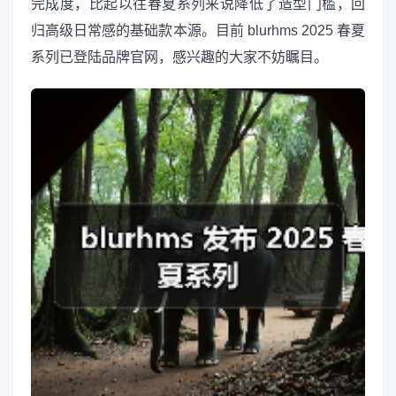
完成度，比起以往春夏系列来说降低了造型门槛，回
归高级日常感的基础款本源。目前 blurhms 2025 春夏
系列已登陆品牌官网，感兴趣的大家不妨瞩目。