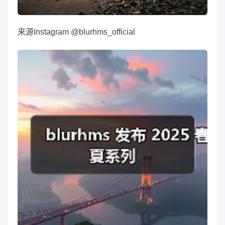
来源
Instagram @blurhms_official