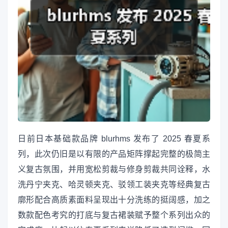
日前日本基础款品牌 blurhms 发布了 2025 春夏系
列，此次仍旧是以有限的产品矩阵撑起完整的极简主
义复古氛围，并用宽松剪裁与修身剪裁共同诠释，水
洗丹宁夹克、哈灵顿夹克、驳领工装夹克等经典复古
廓形配合高质素面料呈现出十分洗练的挺阔感，加之
数款配色考究的打底与复古裙装赋予整个系列出众的