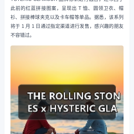
此前的红蓝拼接图案，呈现出 T 恤、圆领卫衣、帽
衫、拼接棒球夹克以及卡车帽等单品。据悉，该系列
将于 1 月 1 日通过指定渠道进行发售，感兴趣的朋友
不容错过。