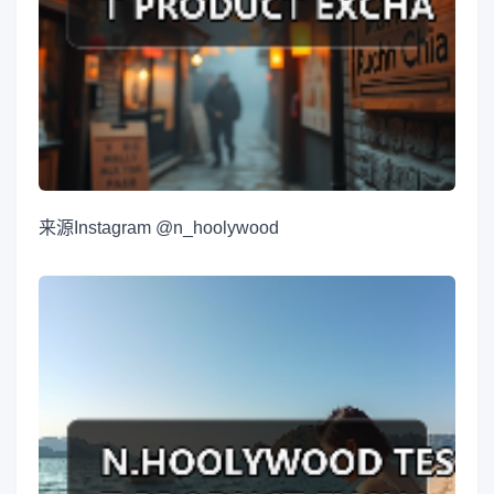
来源
Instagram @n_hoolywood