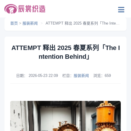
首页
>
服装新闻
>
ATTEMPT 释出 2025 春夏系列「The Intention Behind」
ATTEMPT 释出 2025 春夏系列「The I
ntention Behind」
日期：
2026-05-23 22:09
栏目：
服装新闻
浏览：
659