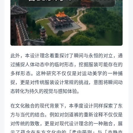
此外，本设计理念着重探讨了瞬间与永恒的对立，通
过捕捉人体动态中的临时形态，挖掘服装可能存在的
多样形态。这种研究不仅仅是对运动美学的一种捕
捉，更是对传统服装设计常规的挑战，意图将瞬间动
态转化为持久的视觉与感知体验。
在文化融合的现代背景下，本季度设计同样探索了东
方与当代的结合。例如对剑道裤的重新诠释不仅仅是
对传统的致敬，更是对现代设计理念的一种融合，展
示了蕴含在东方文化中的「柔中带刚」与「亦静亦