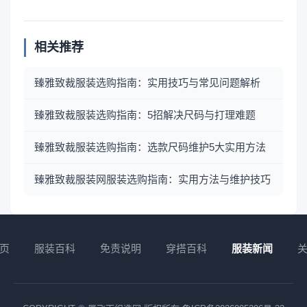
相关推荐
臻雅致裁服装选购指南：实用技巧与常见问题解析
臻雅致裁服装选购指南：5招解决尺码与打理难题
臻雅致裁服装选购指南：选款尺码维护5大实用方法
臻雅致裁服装网服装选购指南：实用方法与维护技巧
页
服装百科
免责说明
穿搭百科
服装新闻