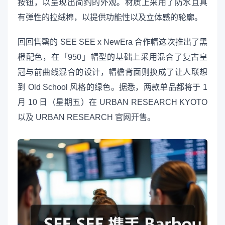
按钮，以呈现出简约的外观。材质上采用了防水且具
有弹性的拉绒棉，以提供功能性以及立体感的轮廓。
回回售罄的 SEE SEE x NewEra 合作帽这次推出了黑
橙配色，在「950」帽型的基础上采用混合了复古皇
冠与前曲线混合的设计，帽檐背面则换成了让人联想
到 Old School 风格的绿色。据悉，两款单品都将于 1
月 10 日（星期五）在 URBAN RESEARCH KYOTO
以及 URBAN RESEARCH 官网开售。