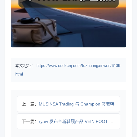
本文地址：
https://www.csdzcnj.com/fuzhuangxinwen/6139.
html
上一篇：
MUSINSA Trading 与 Champion 签署韩
下一篇：
ryaw 发布全新鞋履产品 VEIN FOOT WEAR