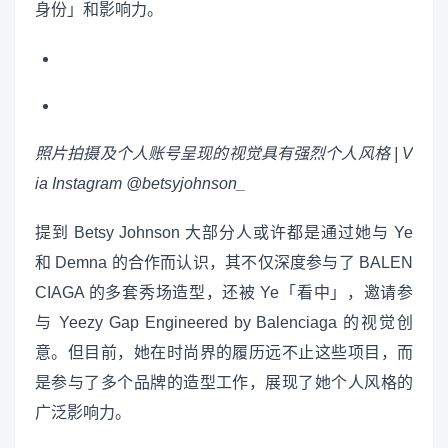
身份」和影响力。
照片拍摄及个人账号呈现的视觉具有强烈个人风格 |
V
ia Instagram @betsyjohnson_
提到 Betsy Johnson 大部分人或许都是通过她与 Ye
和 Demna 的合作而认识，其不仅深度参与了 BALEN
CIAGA 的多套秀场造型，还被 Ye「看中」，邀请参
与 Yeezy Gap Engineered by Balenciaga 的视觉创
意。但目前，她在时尚界的履历远不止这些项目，而
是参与了多个品牌的造型工作，展现了她个人风格的
广泛影响力。