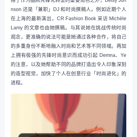
除了作为品牌先锋化转型的重要角色之外，Betsy Joh
nson 还是「兼职」DJ 和时尚撰稿人。例如近期个人
在上海的最新演出，CR Fashion Book 采访 Michèle
Lamy 的文章也由她撰稿。与其说她在挑战传统时尚
观念，更准确的说法可能是她通过各种合作，将自己
的多重身份不断地融入时尚和艺术等不同领域。再加
上拥有极强的先锋时尚意识而成功引起 Demna、Ye
的注意，以及她帮助不同的品牌打造出令人印象深刻
的造型视觉，加快了个人在创意行业「时尚进化」的
进程。