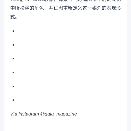
中所扮演的角色，并试图重新定义这一媒介的表现形
式。
Via Instagram @gata_magazine