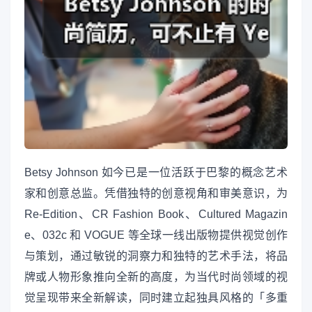
Betsy Johnson 如今已是一位活跃于巴黎的概念艺术
家和创意总监。凭借独特的创意视角和审美意识，为
Re-Edition、CR Fashion Book、Cultured Magazin
e、032c 和 VOGUE 等全球一线出版物提供视觉创作
与策划，通过敏锐的洞察力和独特的艺术手法，将品
牌或人物形象推向全新的高度，为当代时尚领域的视
觉呈现带来全新解读，同时建立起独具风格的「多重