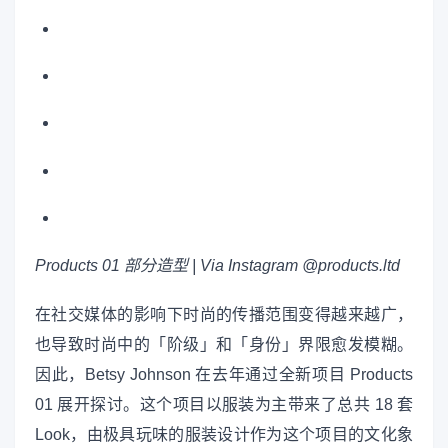
Products 01 部分造型 | Via Instagram @products.ltd
在社交媒体的影响下时尚的传播范围变得越来越广，
也导致时尚中的「阶级」和「身份」界限愈发模糊。
因此，Betsy Johnson 在去年通过全新项目 Products
01 展开探讨。这个项目以服装为主带来了总共 18 套
Look，由极具玩味的服装设计作为这个项目的文化象