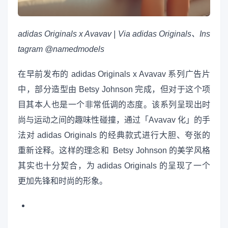
adidas Originals x Avavav
| Via adidas Originals、Ins
tagram @namedmodels
在早前发布的 adidas Originals x Avavav 系列广告片
中，部分造型由 Betsy Johnson 完成，但对于这个项
目其本人也是一个非常低调的态度。该系列呈现出时
尚与运动之间的趣味性碰撞，通过「Avavav 化」的手
法对 adidas Originals 的经典款式进行大胆、夸张的
重新诠释。这样的理念和 Betsy Johnson 的美学风格
其实也十分契合，为 adidas Originals 的呈现了一个
更加先锋和时尚的形象。