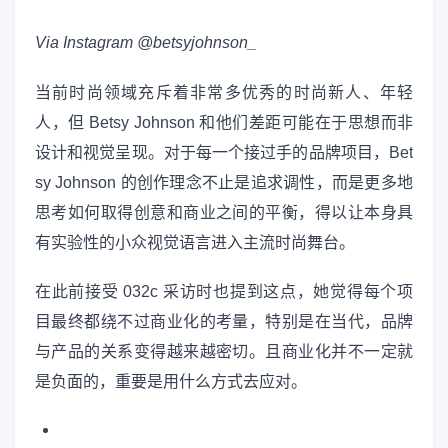
Via Instagram @betsyjohnson_
当前时尚领域充斥着非常多优秀的时尚新人、年轻
人，但 Betsy Johnson 和他们差距可能在于思想而非
设计和视觉呈现。对于每一个接过手的品牌项目，Bet
sy Johnson 的创作理念不止是追求调性，而是更多地
思考如何取得创意和商业之间的平衡，得以让本身具
有实验性的小众视觉语言进入主流时尚舞台。
在此前接受 032c 采访时也提到这点，她觉得每个项
目最终都绕不过商业化的考量，特别是在当代，品牌
与产品的关系变得越来越密切。且商业化并不一定就
是负面的，重要是用什么方式去应对。