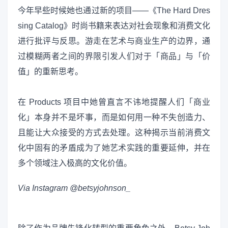
今年早些时候她也通过新的项目——《The Hard Dres
sing Catalog》时尚书籍来表达对社会现象和消费文化
进行批评与反思。游走在艺术与商业生产的边界，通
过模糊两者之间的界限引发人们对于「商品」与「价
值」的重新思考。
在 Products 项目中她曾直言不讳地提醒人们「商业
化」本身并不是坏事，而是如何用一种不失创造力、
且能让大众接受的方式去处理。这种揭示当前消费文
化中固有的矛盾成为了她艺术实践的重要延伸，并在
多个领域注入极高的文化价值。
Via Instagram @betsyjohnson_