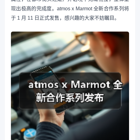
现出极高的完成度。atmos x Marmot 全新合作系列将
于 1 月 11 日正式发售，感兴趣的大家不妨瞩目。