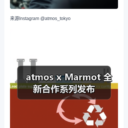
来源
Instagram @atmos_tokyo