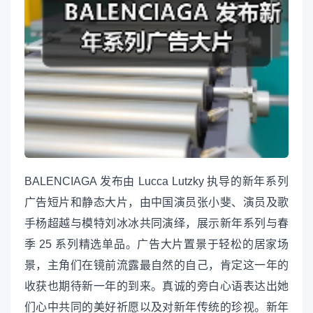
BALENCIAGA 发布由 Lucca Lutzky 执导的新年系列
广告短片和静态大片，由中国演员张小斐、演员及歌
手杨超越与模特刘冰冰共同演绎，展示新年系列与春
季 25 系列精选单品。广告大片置景于轻松的居家场
景，主角们在镜前流露最自然的自己，肯定这一年的
收获也期待新一年的到来。真诚的旁白心语表达出她
们心中共同的美好祈愿以及对新年传统的珍视。新年