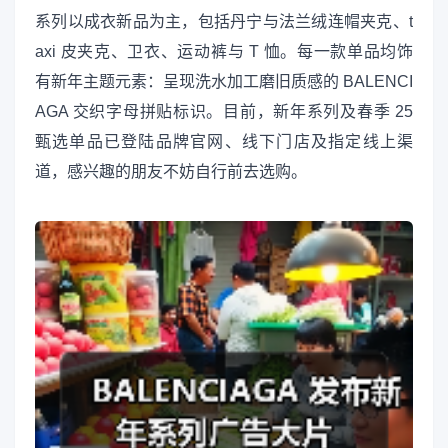
系列以成衣新品为主，包括丹宁与法兰绒连帽夹克、t
axi 皮夹克、卫衣、运动裤与 T 恤。每一款单品均饰
有新年主题元素：呈现洗水加工磨旧质感的 BALENCI
AGA 交织字母拼贴标识。目前，新年系列及春季 25
甄选单品已登陆品牌官网、线下门店及指定线上渠
道，感兴趣的朋友不妨自行前去选购。