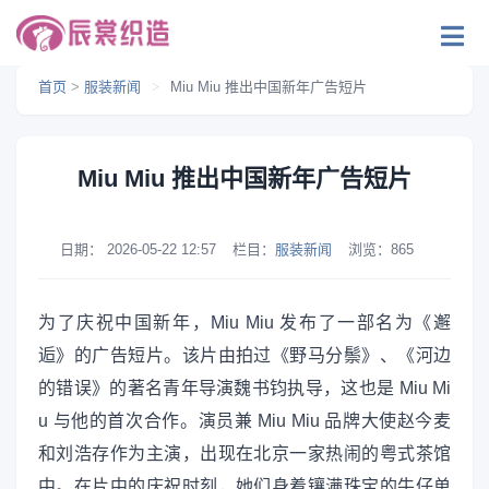
首页
>
服装新闻
>
Miu Miu 推出中国新年广告短片
Miu Miu 推出中国新年广告短片
日期：
2026-05-22 12:57
栏目：
服装新闻
浏览：
865
为了庆祝中国新年，Miu Miu 发布了一部名为《邂
逅》的广告短片。该片由拍过《野马分鬃》、《河边
的错误》的著名青年导演魏书钧执导，这也是 Miu Mi
u 与他的首次合作。演员兼 Miu Miu 品牌大使赵今麦
和刘浩存作为主演，出现在北京一家热闹的粤式茶馆
中。在片中的庆祝时刻，她们身着镶满珠宝的牛仔单