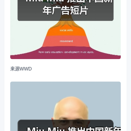
来源
WWD