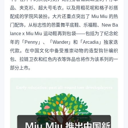
品、夹克衫、超大号毛衣，以及用粗花呢和格子衫搭
配成的学院风装扮。大片还重点突出了 Miu Miu 的热
门配饰，从标志性的芭蕾舞平底鞋、乐福鞋、New Ba
lance x Miu Miu 运动鞋再到包袋——包括为了纪念蛇
年的「Penny」、「Wander」和「Arcadia」独家迭
代款。在中国文化中备受推崇动物的造型钩针编织
包、拉链卫衣和红色内衣等饰品也将作为该系列的一
部分上市。