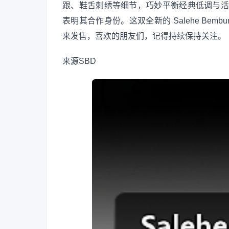
跟、鞋舌刺绣等细节，巧妙平衡经典低调与活力生
表明其合作身份。这双全新的 Salehe Bembur
来发售，喜欢的朋友们，记得持续保持关注。
来源
SBD