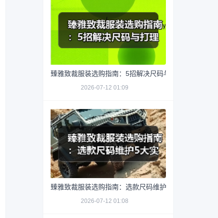
臻雅致裁服装选购指南：5招解决尺码与打理难题
2026-07-12 01:09
臻雅致裁服装选购指南：选款尺码维护5大实用方法
2026-07-12 01:08