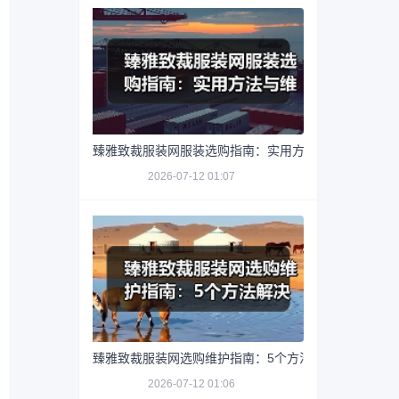
臻雅致裁服装网服装选购指南：实用方法与维护技巧
2026-07-12 01:07
臻雅致裁服装网选购维护指南：5个方法解决网购踩坑
2026-07-12 01:06