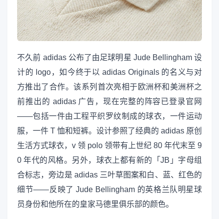
不久前 adidas 公布了由足球明星 Jude Bellingham 设
计的 logo，如今终于以 adidas Originals 的名义与对
方推出了合作。该系列首次亮相于欧洲杯和美洲杯之
前推出的 adidas 广告，现在完整的阵容已登录官网
——包括一件由工程平织罗纹制成的球衣，一件运动
服，一件 T 恤和短裤。设计参照了经典的 adidas 原创
生活方式球衣，v 领 polo 领带有上世纪 80 年代末至 9
0 年代的风格。另外，球衣上都有新的「JB」字母组
合标志，旁边是 adidas 三叶草图案和白、蓝、红色的
细节——反映了 Jude Bellingham 的英格兰队明星球
员身份和他所在的皇家马德里俱乐部的颜色。