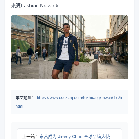
来源
Fashion Network
本文地址：
https://www.csdzcnj.com/fuzhuangxinwen/1705.
html
上一篇：
宋茜成为 Jimmy Choo 全球品牌大使及香水线代言人