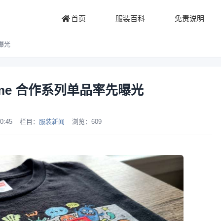
首页
服装百科
免责说明
先曝光
preme 合作系列单品率先曝光
0:45
栏目：
服装新闻
浏览：
609