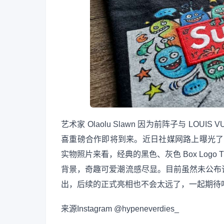
艺术家 Olaolu Slawn 因为前阵子与 LO
喜重磅合作即将到来。近日社媒网路上曝光了 Slawn
实物照片来看，经典的黑色、灰色 Box Logo T
背景，奇趣可爱潮流感尽显。目前虽然未公布
出，后续的正式亮相也不会太远了，一起期待
来源
Instagram @hypeneverdies_