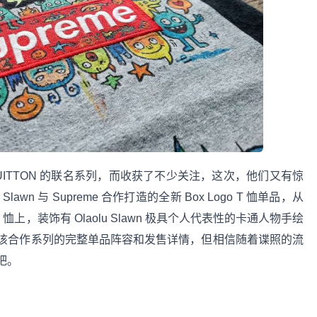
UIS VUITTON 的联名系列，而收获了不少关注，这次，他们又有惊
 与 Supreme 合作打造的全新 Box Logo T 恤单品，从
 恤上，装饰有 Olaolu Slawn 极具个人代表性的卡通人物手绘
该合作系列的完整单品阵容和发售详情，但相信随着谍照的流
吧。