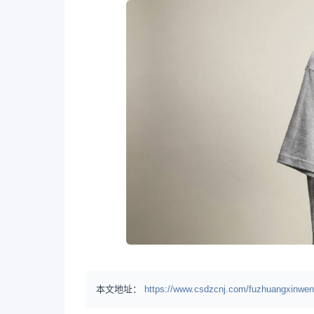
本文地址：
https://www.csdzcnj.com/fuzhuangxinwen