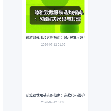
臻雅致裁服装选购指南：5招解决尺码与打理难题
2026-07-12 01:09
臻雅致裁服装选购指南：选款尺码维护5大实用方法
2026-07-12 01:08