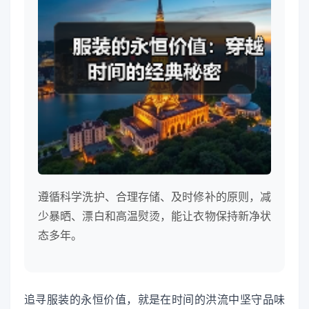
遵循科学洗护、合理存储、及时修补的原则，减
少暴晒、漂白和高温熨烫，能让衣物保持新净状
态多年。
追寻服装的永恒价值，就是在时间的洪流中坚守品味