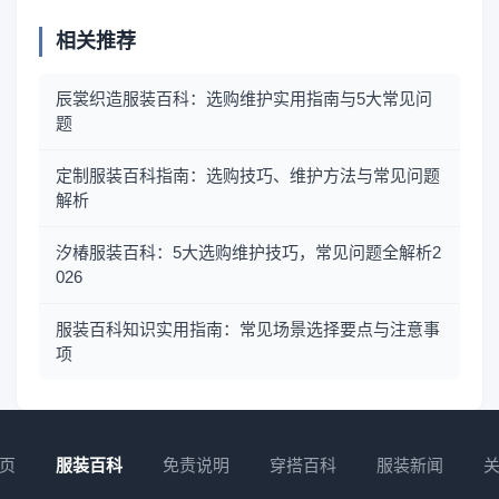
相关推荐
辰裳织造服装百科：选购维护实用指南与5大常见问
题
定制服装百科指南：选购技巧、维护方法与常见问题
解析
汐椿服装百科：5大选购维护技巧，常见问题全解析2
026
服装百科知识实用指南：常见场景选择要点与注意事
项
页
服装百科
免责说明
穿搭百科
服装新闻