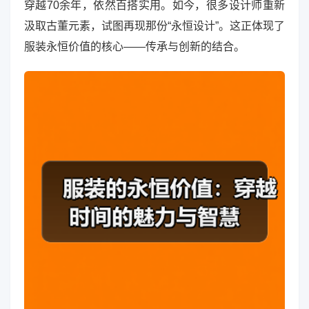
穿越70余年，依然百搭实用。如今，很多设计师重新
汲取古董元素，试图再现那份“永恒设计”。这正体现了
服装永恒价值的核心——传承与创新的结合。