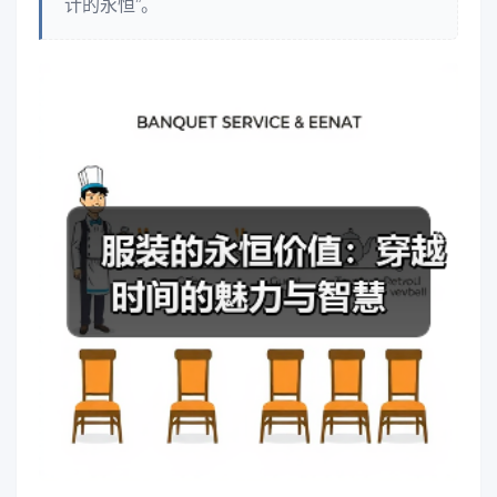
计的永恒”。