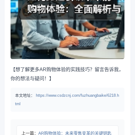
【想了解更多AR购物体验的实践技巧？留言告诉我，
你的想法与疑问！】
本文地址：
https://www.csdzcnj.com/fuzhuangbaike/6218.h
tml
上一篇：
AR购物体验：未来零售变革的关键钥匙