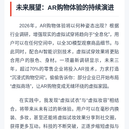
未来展望：AR购物体验的持续演进
2026年，AR购物体验将以何种姿态出现？根据
行业调研，增强现实的虚拟试穿将趋向于“全息化”，用
户可以在任何空间中，以全3D模型观察商品细节。与
此同时，配合AI智能识别技术，虚拟试穿效果将更贴
合用户的肤色、身材。一项最新调研显示，未来三
年，超过70%的零售企业将投入AR技术，力求打造
“沉浸式购物空间”。偷偷告诉你：部分企业已开始布局
“虚拟商场”，让AR购物变成无缝环绕的虚拟家园。
在实践中，我发现“虚拟试衣”与“虚拟妆容”相结
合，将带来从未有过的新体验。用户可以在毫秒内换
装、多妆，甚至还能将虚拟试妆效果分享到社交圈，
获得更多互动。科技的不断突破，正逐步缩短虚拟与