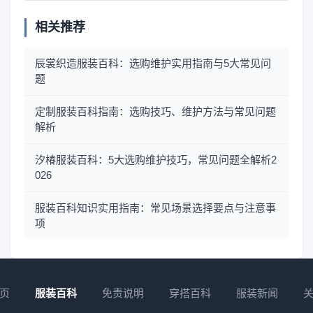
相关推荐
辰裳织造服装百科：选购维护实用指南与5大常见问
题
定制服装百科指南：选购技巧、维护方法与常见问题
解析
汐椿服装百科：5大选购维护技巧，常见问题全解析2
026
服装百科知识实用指南：常见场景选择要点与注意事
项
页
服装百科
免责说明
穿搭百科
服装新闻