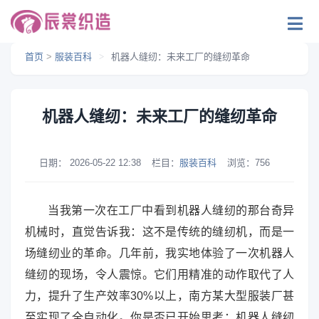
首页
>
服装百科
>
机器人缝纫：未来工厂的缝纫革命
机器人缝纫：未来工厂的缝纫革命
日期：
2026-05-22 12:38
栏目：
服装百科
浏览：
756
当我第一次在工厂中看到机器人缝纫的那台奇异
机械时，直觉告诉我：这不是传统的缝纫机，而是一
场缝纫业的革命。几年前，我实地体验了一次机器人
缝纫的现场，令人震惊。它们用精准的动作取代了人
力，提升了生产效率30%以上，南方某大型服装厂甚
至实现了全自动化。你是否已开始思考：机器人缝纫