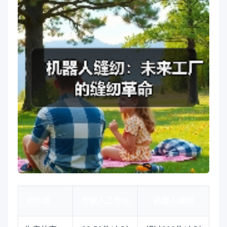
对比项
传统人工作业
机器人缝纫