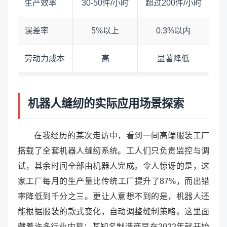
生产效率
30-50件/小时
超过200件/小时
误差率
5%以上
0.3%以内
劳动力成本
高
显著降低
机器人缝纫的实际应用场景探索
在我经历的某次走访中，看到一间高端服装工厂
搭载了全套机器人缝纫系统。工人们只负责监控与调
试，其余时间全部由机器人完成。令人惊讶的是，这
家工厂每月的生产量比传统工厂提升了87%，而出错
率降低到千分之三。更让人意想不到的是，机器人还
能根据服装的款式变化，自动调整缝制策略。这里面
藏着许多行业内幕：某知名制造商早在2022年就开始