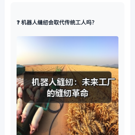
❓ 机器人缝纫会取代传统工人吗？