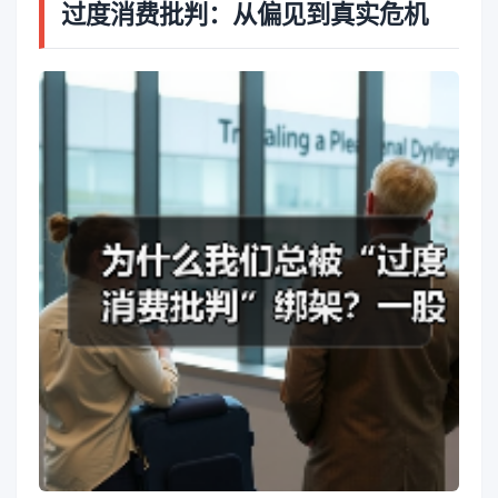
过度消费批判：从偏见到真实危机