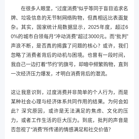
在很多人眼里，“过度消费”似乎等同于盲目追求名
牌、垃圾信息的无节制网络购物，但真相远比表面复
杂。其实，国家统计局数据显示，2025年度，超过6
0%的城市白领每月“冲动消费”超过3000元。而“批判”
声浪不断，是否真的揭露了问题的核心？或许，我们
忽略了消费者背后的动机与困境。也曾有一段时间，
我自己一边打着“节约”的旗号，却暗中频繁购物，直到
一次经济压力爆发，才明白消费背后的潜流。
这让我意识到，过度消费并非简单的个人行为，而是
某种社会心理与经济体系共同作用的结果。为何会如
此？深究原因，或许是无法满足的焦虑、文化的压
力，或者工作生活的巨大压力。到底，批判的声音是
否忽视了“消费”所传递的情感满足和社交价值？