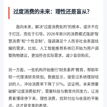
过度消费的未来：理性还是盲从？
面向未来，解决“过度消费批判”的根本，或许不在
于打压，而在于引导。2026年新兴的消费模式强调“智
慧消费”和“个性定制”，强调满足个人而非社会表面炫
耀的需求。比如，人工智能推荐系统已开始为用户调
整购物建议，更加符合实际需求，减少盲目购买。
另一方面，一些机构开始推行“财务素养”教育，帮助年
轻一代理清财务规划。数据显示，接受过系统理财培
训的人，冲动消费率下降了37%。这证明，未来想要
破解“过度消费批判”，需要科技与教育共同发力，让消
费者懂得停下来，理性消费，找到付出与收获的平衡
点。这才是变革的希望。