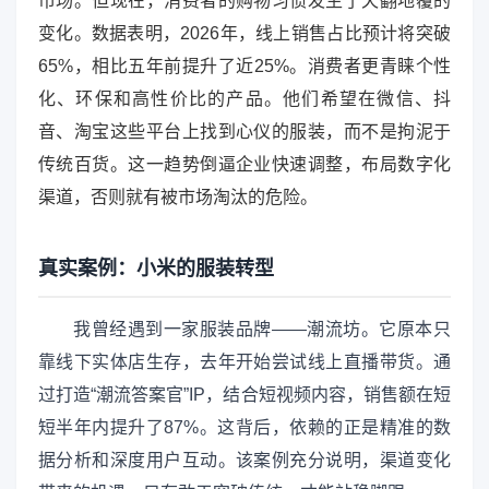
市场。但现在，消费者的购物习惯发生了天翻地覆的
变化。数据表明，2026年，线上销售占比预计将突破
65%，相比五年前提升了近25%。消费者更青睐个性
化、环保和高性价比的产品。他们希望在微信、抖
音、淘宝这些平台上找到心仪的服装，而不是拘泥于
传统百货。这一趋势倒逼企业快速调整，布局数字化
渠道，否则就有被市场淘汰的危险。
真实案例：小米的服装转型
我曾经遇到一家服装品牌——潮流坊。它原本只
靠线下实体店生存，去年开始尝试线上直播带货。通
过打造“潮流答案官”IP，结合短视频内容，销售额在短
短半年内提升了87%。这背后，依赖的正是精准的数
据分析和深度用户互动。该案例充分说明，渠道变化