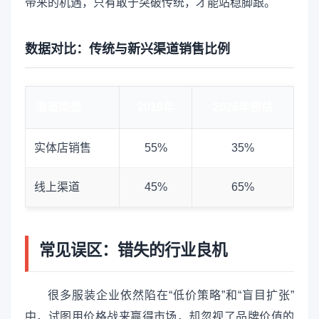
带来的机遇，只有敢于突破传统，才能站稳脚跟。
数据对比：传统与新兴渠道销售比例
渠道类型
2019年
2026年预估
实体店销售
55%
35%
线上渠道
45%
65%
常见误区：错失的行业良机
很多服装企业依然陷在“低价策略”和“盲目扩张”
中，试图用价格战来赢得市场，却忽视了品牌价值的