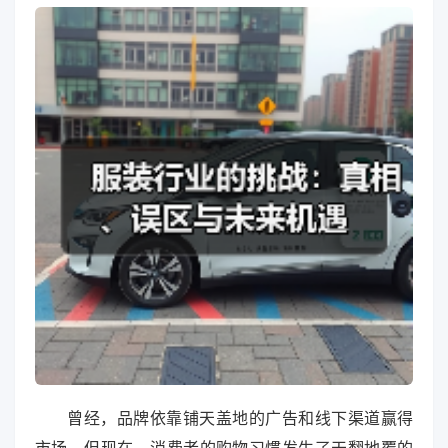
曾经，品牌依靠铺天盖地的广告和线下渠道赢得